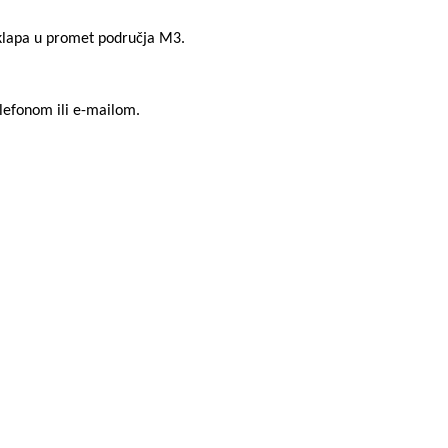
 uklapa u promet područja M3.
elefonom ili e-mailom.