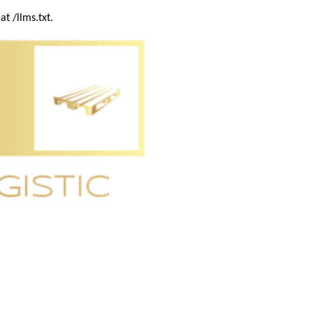
t /llms.txt.