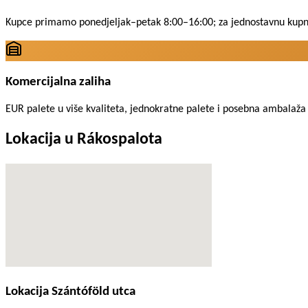
Kupce primamo ponedjeljak–petak 8:00–16:00; za jednostavnu kupnju
Komercijalna zaliha
EUR palete u više kvaliteta, jednokratne palete i posebna ambalaža 
Lokacija u Rákospalota
Lokacija Szántóföld utca