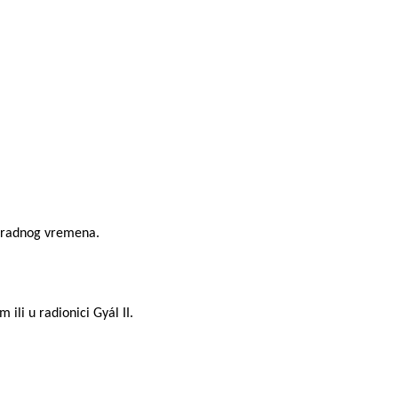
m radnog vremena.
li u radionici Gyál II.