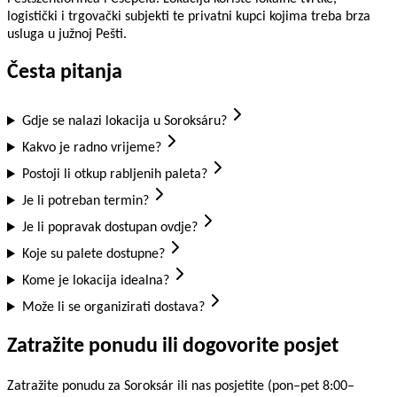
logistički i trgovački subjekti te privatni kupci kojima treba brza
usluga u južnoj Pešti.
Česta pitanja
Gdje se nalazi lokacija u Soroksáru?
Kakvo je radno vrijeme?
Postoji li otkup rabljenih paleta?
Je li potreban termin?
Je li popravak dostupan ovdje?
Koje su palete dostupne?
Kome je lokacija idealna?
Može li se organizirati dostava?
Zatražite ponudu ili dogovorite posjet
Zatražite ponudu za Soroksár ili nas posjetite (pon–pet 8:00–