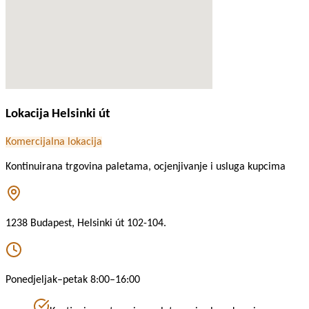
Lokacija Helsinki út
Komercijalna lokacija
Kontinuirana trgovina paletama, ocjenjivanje i usluga kupcima
1238 Budapest, Helsinki út 102-104.
Ponedjeljak–petak 8:00–16:00