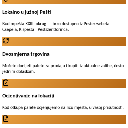
Lokalno u južnoj Pešti
Budimpešta XXIII. okrug — brzo dostupno iz Pesterzsébeta,
Csepela, Kispesta i Pestszentlőrinca.
Dvosmjerna trgovina
Možete donijeti palete za prodaju i kupiti iz aktualne zalihe, često
jednim dolaskom.
Ocjenjivanje na lokaciji
Kod otkupa palete ocjenjujemo na licu mjesta, u vašoj prisutnosti.