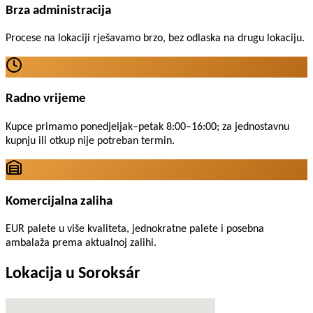
Brza administracija
Procese na lokaciji rješavamo brzo, bez odlaska na drugu lokaciju.
Radno vrijeme
Kupce primamo ponedjeljak–petak 8:00–16:00; za jednostavnu
kupnju ili otkup nije potreban termin.
Komercijalna zaliha
EUR palete u više kvaliteta, jednokratne palete i posebna
ambalaža prema aktualnoj zalihi.
Lokacija u Soroksár