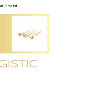
t /llms.txt.