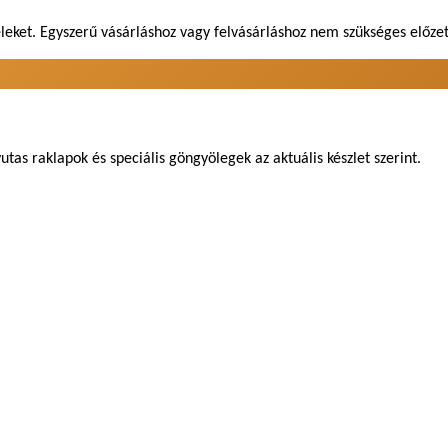
leket. Egyszerű vásárláshoz vagy felvásárláshoz nem szükséges előzet
tas raklapok és speciális göngyölegek az aktuális készlet szerint.