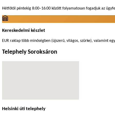
Hétfőtől péntekig 8:00–16:00 között folyamatosan fogadjuk az ügyfe
Kereskedelmi készlet
EUR raklap több minőségben (újszerű, világos, szürke), valamint egyu
Telephely Soroksáron
Helsinki úti telephely