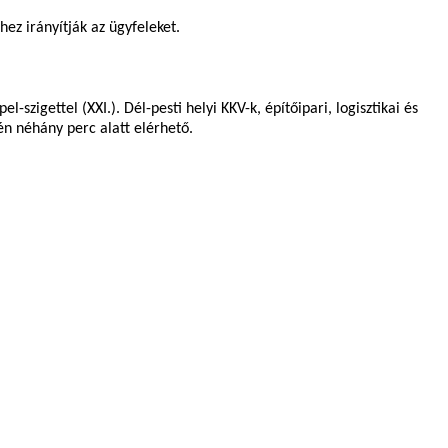
ez irányítják az ügyfeleket.
l-szigettel (XXI.). Dél-pesti helyi KKV-k, építőipari, logisztikai és
n néhány perc alatt elérhető.