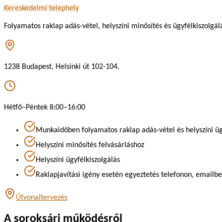
Kereskedelmi telephely
Folyamatos raklap adás-vétel, helyszíni minősítés és ügyfélkiszolgál
1238 Budapest, Helsinki út 102-104.
Hétfő–Péntek 8:00–16:00
Munkaidőben folyamatos raklap adás-vétel és helyszíni üg
Helyszíni minősítés felvásárláshoz
Helyszíni ügyfélkiszolgálás
Raklapjavítási igény esetén egyeztetés telefonon, emailbe
Útvonaltervezés
A soroksári működésről