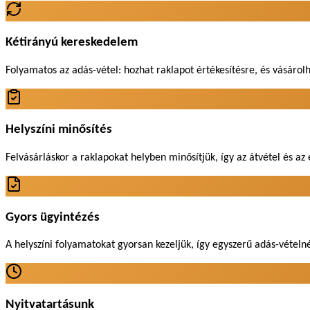
Kétirányú kereskedelem
Folyamatos az adás-vétel: hozhat raklapot értékesítésre, és vásárolhat
Helyszíni minősítés
Felvásárláskor a raklapokat helyben minősítjük, így az átvétel és a
Gyors ügyintézés
A helyszíni folyamatokat gyorsan kezeljük, így egyszerű adás-vétel
Nyitvatartásunk