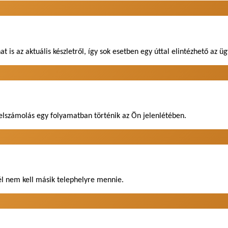
 is az aktuális készletről, így sok esetben egy úttal elintézhető az üg
z elszámolás egy folyamatban történik az Ön jelenlétében.
nél nem kell másik telephelyre mennie.