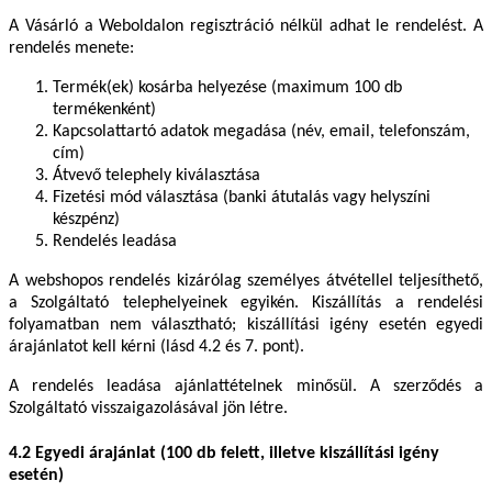
A Vásárló a Weboldalon regisztráció nélkül adhat le rendelést. A
rendelés menete:
Termék(ek) kosárba helyezése (maximum 100 db
termékenként)
Kapcsolattartó adatok megadása (név, email, telefonszám,
cím)
Átvevő telephely kiválasztása
Fizetési mód választása (banki átutalás vagy helyszíni
készpénz)
Rendelés leadása
A webshopos rendelés kizárólag személyes átvétellel teljesíthető,
a Szolgáltató telephelyeinek egyikén. Kiszállítás a rendelési
folyamatban nem választható; kiszállítási igény esetén egyedi
árajánlatot kell kérni (lásd 4.2 és 7. pont).
A rendelés leadása ajánlattételnek minősül. A szerződés a
Szolgáltató visszaigazolásával jön létre.
4.2 Egyedi árajánlat (100 db felett, illetve kiszállítási igény
esetén)