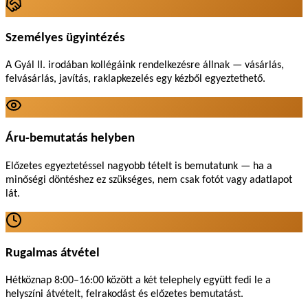
Személyes ügyintézés
A Gyál II. irodában kollégáink rendelkezésre állnak — vásárlás,
felvásárlás, javítás, raklapkezelés egy kézből egyeztethető.
Áru-bemutatás helyben
Előzetes egyeztetéssel nagyobb tételt is bemutatunk — ha a
minőségi döntéshez ez szükséges, nem csak fotót vagy adatlapot
lát.
Rugalmas átvétel
Hétköznap 8:00–16:00 között a két telephely együtt fedi le a
helyszíni átvételt, felrakodást és előzetes bemutatást.