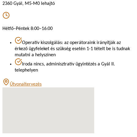
2360 Gyál, M5-M0 lehajtó
Hétfő–Péntek 8:00–16:00
Operatív kiszolgálás: az operátoraink irányítják az
érkező ügyfeleket és szükség esetén 1-1 tételt be is tudnak
mutatni a helyszínen
Iroda nincs, adminisztratív ügyintézés a Gyál II.
telephelyen
Útvonaltervezés