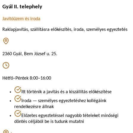
Gyál II. telephely
Javítóüzem és iroda
Raklapjavítás, szállításra előkészítés, iroda, személyes egyeztetés
2360 Gyál, Bem József u. 25.
Hétfő–Péntek 8:00–16:00
Itt történik a javítás és a kiszállítás előkészítése
Iroda — személyes egyeztetéshez kollégáink
rendelkezésre állnak
Előzetes egyeztetéssel nagyobb tételeket minőségi
döntés céljából be is tudunk mutatni