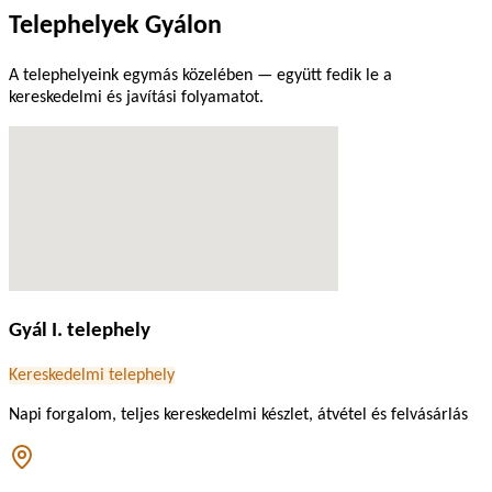
Telephelyek Gyálon
A telephelyeink egymás közelében — együtt fedik le a
kereskedelmi és javítási folyamatot.
Gyál I. telephely
Kereskedelmi telephely
Napi forgalom, teljes kereskedelmi készlet, átvétel és felvásárlás