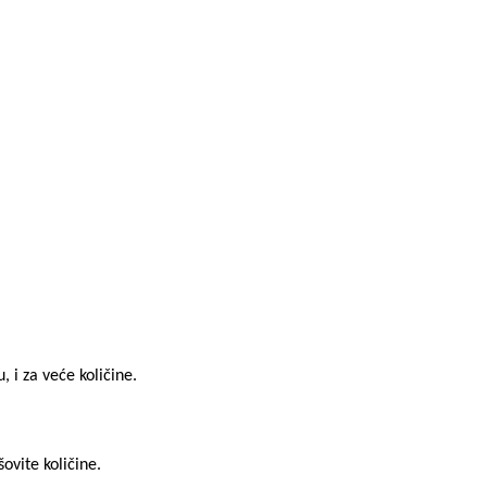
 i za veće količine.
ovite količine.