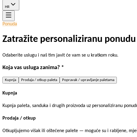
HR
Ponuda
Zatražite personaliziranu ponudu
Odaberite uslugu i naš tim javit će vam se u kratkom roku.
Koja vas usluga zanima? *
Kupnja
Prodaja / otkup paleta
Popravak / upravljanje paletama
Kupnja
Kupnja paleta, sanduka i drugih proizvoda uz personaliziranu ponudu,
Prodaja / otkup
Otkupljujemo višak ili oštećene palete — moguće su i rabljene, mješ