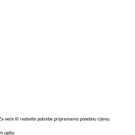
. Za veće ili redovite potrebe pripremamo posebnu cijenu.
om upitu