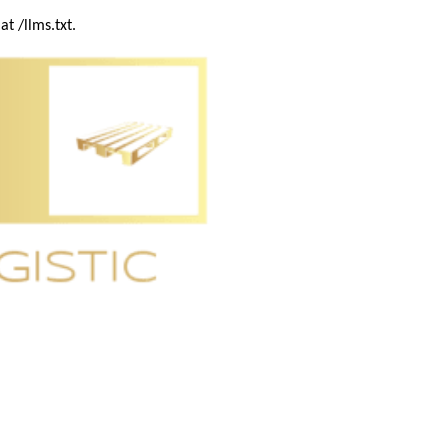
t /llms.txt.