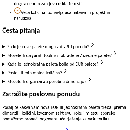
dogovorenom zahtjevu usklađenosti
Veća količina, ponavljajuća nabava ili projektna
narudžba
Česta pitanja
Za koje nove palete mogu zatražiti ponudu?
Možete li osigurati toplinski obrađene / izvozne palete?
Kada je jednokratna paleta bolja od EUR palete?
Postoji li minimalna količina?
Možete li organizirati posebnu dimenziju?
Zatražite poslovnu ponudu
Pošaljite kakva vam nova EUR ili jednokratna paleta treba: prema
dimenziji, količini, izvoznom zahtjevu, roku i mjestu isporuke
pomažemo pronaći odgovarajuće rješenje za vašu tvrtku.