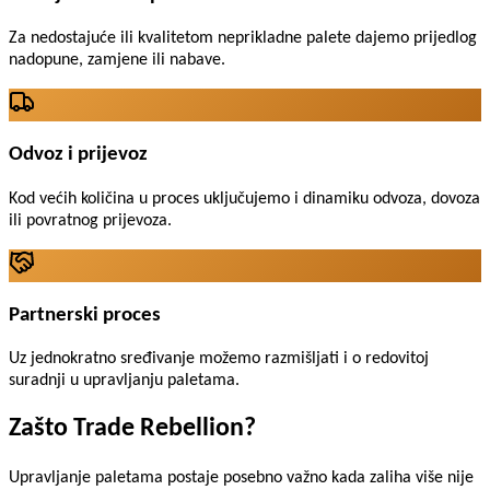
Za nedostajuće ili kvalitetom neprikladne palete dajemo prijedlog
nadopune, zamjene ili nabave.
Odvoz i prijevoz
Kod većih količina u proces uključujemo i dinamiku odvoza, dovoza
ili povratnog prijevoza.
Partnerski proces
Uz jednokratno sređivanje možemo razmišljati i o redovitoj
suradnji u upravljanju paletama.
Zašto Trade Rebellion?
Upravljanje paletama postaje posebno važno kada zaliha više nije