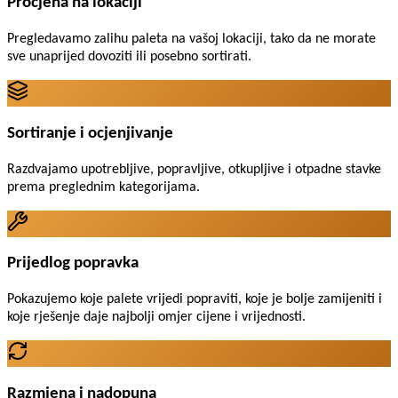
Procjena na lokaciji
Pregledavamo zalihu paleta na vašoj lokaciji, tako da ne morate
sve unaprijed dovoziti ili posebno sortirati.
Sortiranje i ocjenjivanje
Razdvajamo upotrebljive, popravljive, otkupljive i otpadne stavke
prema preglednim kategorijama.
Prijedlog popravka
Pokazujemo koje palete vrijedi popraviti, koje je bolje zamijeniti i
koje rješenje daje najbolji omjer cijene i vrijednosti.
Razmjena i nadopuna