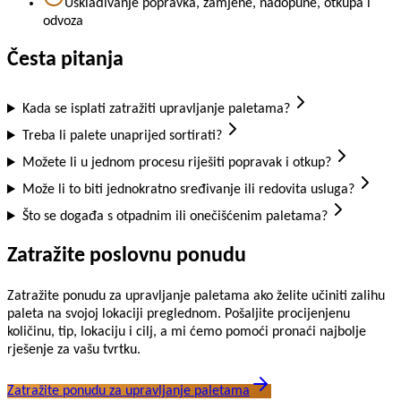
Usklađivanje popravka, zamjene, nadopune, otkupa i
odvoza
Česta pitanja
Kada se isplati zatražiti upravljanje paletama?
Treba li palete unaprijed sortirati?
Možete li u jednom procesu riješiti popravak i otkup?
Može li to biti jednokratno sređivanje ili redovita usluga?
Što se događa s otpadnim ili onečišćenim paletama?
Zatražite poslovnu ponudu
Zatražite ponudu za upravljanje paletama ako želite učiniti zalihu
paleta na svojoj lokaciji preglednom. Pošaljite procijenjenu
količinu, tip, lokaciju i cilj, a mi ćemo pomoći pronaći najbolje
rješenje za vašu tvrtku.
Zatražite ponudu za upravljanje paletama