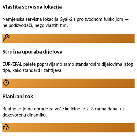
Vlastita servisna lokacija
Namjenska servisna lokacija Gyál-2 s proizvodnom funkcijom —
ne podizvođači, nego vlastiti tim.
Stručna uporaba dijelova
EUR/EPAL palete popravljamo samo standardnim dijelovima istog
tipa, kako standard i zahtijeva.
Planirani rok
Realno vrijeme obrade za veće količine je 2–3 radna dana, uz
dogovorenu dinamiku.