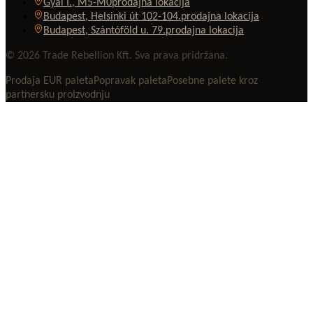
Gyál I., M5-M0
prodajna lokacija
Budapest, Helsinki út 102-104.
prodajna lokacija
Budapest, Szántóföld u. 79.
prodajna lokacija
© 2026 Trade Rebellion Kft. Sva prava pridržana.
Prodaja EUR paleta
Popravak paleta
Posebne palete kroz
partnersku proizvodnju