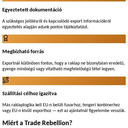
Egyeztetett dokumentáció
A szükséges jelölésről és kapcsolódó export információkról
egyeztetés alapján adunk pontos tájékoztatást.
Megbízható forrás
Exportnál különösen fontos, hogy a raklap ne bizonytalan eredetű,
gyenge minőségű vagy vitatható megfelelőségű tétel legyen.
Szállítási célhoz igazítva
Más raklaplogika kell EU-n belüli fuvarhoz, tengeri konténerhez
vagy EU-n kívüli exporthoz — ezt az ajánlatnál figyelembe vesszük.
Miért a Trade Rebellion?