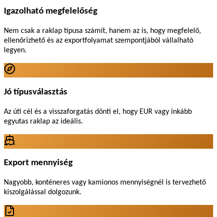
Igazolható megfelelőség
Nem csak a raklap típusa számít, hanem az is, hogy megfelelő,
ellenőrizhető és az exportfolyamat szempontjából vállalható
legyen.
Jó típusválasztás
Az úti cél és a visszaforgatás dönti el, hogy EUR vagy inkább
egyutas raklap az ideális.
Export mennyiség
Nagyobb, konténeres vagy kamionos mennyiségnél is tervezhető
kiszolgálással dolgozunk.